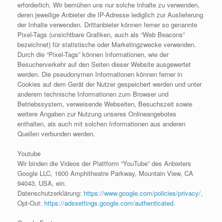
erforderlich. Wir bemühen uns nur solche Inhalte zu verwenden,
deren jeweilige Anbieter die IP-Adresse lediglich zur Auslieferung
der Inhalte verwenden. Drittanbieter können ferner so genannte
Pixel-Tags (unsichtbare Grafiken, auch als “Web Beacons”
bezeichnet) für statistische oder Marketingzwecke verwenden.
Durch die “Pixel-Tags” können Informationen, wie der
Besucherverkehr auf den Seiten dieser Website ausgewertet
werden. Die pseudonymen Informationen können ferner in
Cookies auf dem Gerät der Nutzer gespeichert werden und unter
anderem technische Informationen zum Browser und
Betriebssystem, verweisende Webseiten, Besuchszeit sowie
weitere Angaben zur Nutzung unseres Onlineangebotes
enthalten, als auch mit solchen Informationen aus anderen
Quellen verbunden werden.
Youtube
Wir binden die Videos der Plattform “YouTube” des Anbieters
Google LLC, 1600 Amphitheatre Parkway, Mountain View, CA
94043, USA, ein.
Datenschutzerklärung:
https://www.google.com/policies/privacy/,
Opt-Out:
https://adssettings.google.com/authenticated.