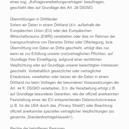
eines sog. „Auftragsverarbeitungsvertrages“ beauftragen,
geschieht dies auf Grundlage des Art. 28 DSGVO.
Übermittlungen in Drittländer
Sofern wir Daten in einem Drittland (d.h. außerhalb der
Europäischen Union (EU) oder des Europäischen
Wirtschaftsraums (EWR)) verarbeiten oder dies im Rahmen der
Inanspruchnahme von Diensten Dritter oder Offenlegung, bzw.
Übermittlung von Daten an Dritte geschieht, erfolgt dies nur,
wenn es zur Erfüllung unserer (vor)vertraglichen Pflichten, auf
Grundlage Ihrer Einwilligung, aufgrund einer rechtlichen
Verpflichtung oder auf Grundlage unserer berechtigten Interessen
geschieht. Vorbehaltlich gesetzlicher oder vertraglicher
Erlaubnisse, verarbeiten oder lassen wir die Daten in einem
Drittland nur beim Vorliegen der besonderen Voraussetzungen der
Art. 44 ff. DSGVO verarbeiten. D.h. die Verarbeitung erfolgt z.B.
auf Grundlage besonderer Garantien, wie der offiziell anerkannten
Feststellung eines der EU entsprechenden Datenschutzniveaus
(z.B. für die USA durch das „Privacy Shield“) oder Beachtung
offiziell anerkannter spezieller vertraglicher Verpflichtungen (so
genannte „Standardvertragsklauseln“).
Rechte der betroffenen Personen