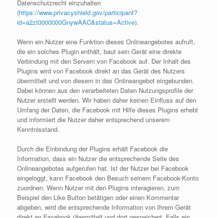
Datenschutzrecht einzuhalten
(
https://www.privacyshield.gov/participant?
id=a2zt0000000GnywAAC&status=Active).
Wenn ein Nutzer eine Funktion dieses Onlineangebotes aufruft,
die ein solches Plugin enthält, baut sein Gerät eine direkte
Verbindung mit den Servern von Facebook auf. Der Inhalt des
Plugins wird von Facebook direkt an das Gerät des Nutzers
übermittelt und von diesem in das Onlineangebot eingebunden.
Dabei können aus den verarbeiteten Daten Nutzungsprofile der
Nutzer erstellt werden. Wir haben daher keinen Einfluss auf den
Umfang der Daten, die Facebook mit Hilfe dieses Plugins erhebt
und informiert die Nutzer daher entsprechend unserem
Kenntnisstand.
Durch die Einbindung der Plugins erhält Facebook die
Information, dass ein Nutzer die entsprechende Seite des
Onlineangebotes aufgerufen hat. Ist der Nutzer bei Facebook
eingeloggt, kann Facebook den Besuch seinem Facebook-Konto
zuordnen. Wenn Nutzer mit den Plugins interagieren, zum
Beispiel den Like Button betätigen oder einen Kommentar
abgeben, wird die entsprechende Information von Ihrem Gerät
direkt an Facebook übermittelt und dort gespeichert. Falls ein