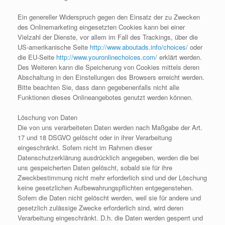
Ein genereller Widerspruch gegen den Einsatz der zu Zwecken
des Onlinemarketing eingesetzten Cookies kann bei einer
Vielzahl der Dienste, vor allem im Fall des Trackings, über die
US-amerikanische Seite
http://www.aboutads.info/choices/
oder
die EU-Seite
http://www.youronlinechoices.com/
erklärt werden.
Des Weiteren kann die Speicherung von Cookies mittels deren
Abschaltung in den Einstellungen des Browsers erreicht werden.
Bitte beachten Sie, dass dann gegebenenfalls nicht alle
Funktionen dieses Onlineangebotes genutzt werden können.
Löschung von Daten
Die von uns verarbeiteten Daten werden nach Maßgabe der Art.
17 und 18 DSGVO gelöscht oder in ihrer Verarbeitung
eingeschränkt. Sofern nicht im Rahmen dieser
Datenschutzerklärung ausdrücklich angegeben, werden die bei
uns gespeicherten Daten gelöscht, sobald sie für ihre
Zweckbestimmung nicht mehr erforderlich sind und der Löschung
keine gesetzlichen Aufbewahrungspflichten entgegenstehen.
Sofern die Daten nicht gelöscht werden, weil sie für andere und
gesetzlich zulässige Zwecke erforderlich sind, wird deren
Verarbeitung eingeschränkt. D.h. die Daten werden gesperrt und