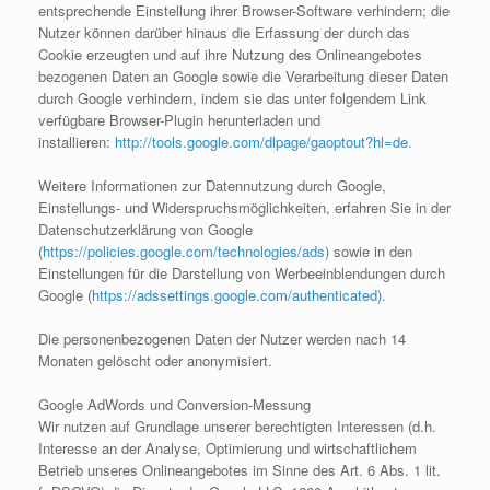
entsprechende Einstellung ihrer Browser-Software verhindern; die
Nutzer können darüber hinaus die Erfassung der durch das
Cookie erzeugten und auf ihre Nutzung des Onlineangebotes
bezogenen Daten an Google sowie die Verarbeitung dieser Daten
durch Google verhindern, indem sie das unter folgendem Link
verfügbare Browser-Plugin herunterladen und
installieren:
http://tools.google.com/dlpage/gaoptout?hl=de.
Weitere Informationen zur Datennutzung durch Google,
Einstellungs- und Widerspruchsmöglichkeiten, erfahren Sie in der
Datenschutzerklärung von Google
(
https://policies.google.com/technologies/ads)
sowie in den
Einstellungen für die Darstellung von Werbeeinblendungen durch
Google (
https://adssettings.google.com/authenticated).
Die personenbezogenen Daten der Nutzer werden nach 14
Monaten gelöscht oder anonymisiert.
Google AdWords und Conversion-Messung
Wir nutzen auf Grundlage unserer berechtigten Interessen (d.h.
Interesse an der Analyse, Optimierung und wirtschaftlichem
Betrieb unseres Onlineangebotes im Sinne des Art. 6 Abs. 1 lit.