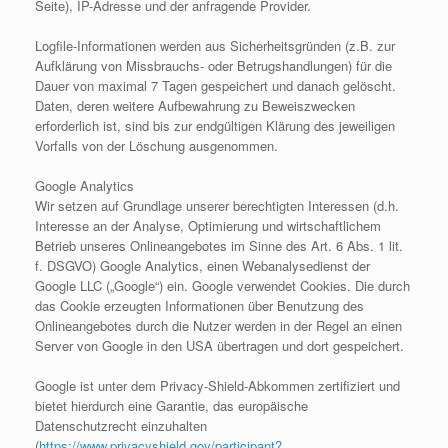
Seite), IP-Adresse und der anfragende Provider.
Logfile-Informationen werden aus Sicherheitsgründen (z.B. zur
Aufklärung von Missbrauchs- oder Betrugshandlungen) für die
Dauer von maximal 7 Tagen gespeichert und danach gelöscht.
Daten, deren weitere Aufbewahrung zu Beweiszwecken
erforderlich ist, sind bis zur endgültigen Klärung des jeweiligen
Vorfalls von der Löschung ausgenommen.
Google Analytics
Wir setzen auf Grundlage unserer berechtigten Interessen (d.h.
Interesse an der Analyse, Optimierung und wirtschaftlichem
Betrieb unseres Onlineangebotes im Sinne des Art. 6 Abs. 1 lit.
f. DSGVO) Google Analytics, einen Webanalysedienst der
Google LLC („Google“) ein. Google verwendet Cookies. Die durch
das Cookie erzeugten Informationen über Benutzung des
Onlineangebotes durch die Nutzer werden in der Regel an einen
Server von Google in den USA übertragen und dort gespeichert.
Google ist unter dem Privacy-Shield-Abkommen zertifiziert und
bietet hierdurch eine Garantie, das europäische
Datenschutzrecht einzuhalten
(
https://www.privacyshield.gov/participant?