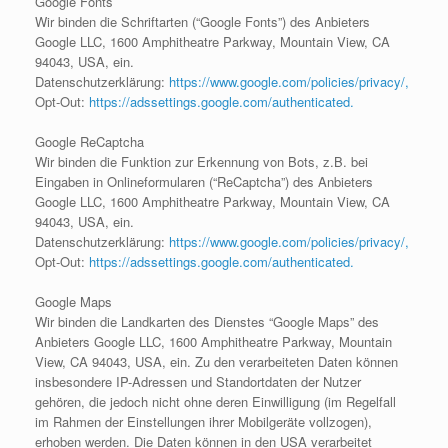
Google Fonts
Wir binden die Schriftarten (“Google Fonts”) des Anbieters
Google LLC, 1600 Amphitheatre Parkway, Mountain View, CA
94043, USA, ein.
Datenschutzerklärung:
https://www.google.com/policies/privacy/,
Opt-Out:
https://adssettings.google.com/authenticated.
Google ReCaptcha
Wir binden die Funktion zur Erkennung von Bots, z.B. bei
Eingaben in Onlineformularen (“ReCaptcha”) des Anbieters
Google LLC, 1600 Amphitheatre Parkway, Mountain View, CA
94043, USA, ein.
Datenschutzerklärung:
https://www.google.com/policies/privacy/,
Opt-Out:
https://adssettings.google.com/authenticated.
Google Maps
Wir binden die Landkarten des Dienstes “Google Maps” des
Anbieters Google LLC, 1600 Amphitheatre Parkway, Mountain
View, CA 94043, USA, ein. Zu den verarbeiteten Daten können
insbesondere IP-Adressen und Standortdaten der Nutzer
gehören, die jedoch nicht ohne deren Einwilligung (im Regelfall
im Rahmen der Einstellungen ihrer Mobilgeräte vollzogen),
erhoben werden. Die Daten können in den USA verarbeitet