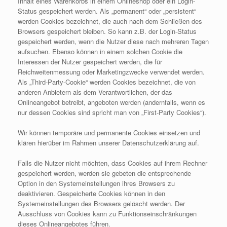
Inhalt eines Warenkorbs in einem Onlineshop oder ein Login-
Status gespeichert werden. Als „permanent“ oder „persistent“
werden Cookies bezeichnet, die auch nach dem Schließen des
Browsers gespeichert bleiben. So kann z.B. der Login-Status
gespeichert werden, wenn die Nutzer diese nach mehreren Tagen
aufsuchen. Ebenso können in einem solchen Cookie die
Interessen der Nutzer gespeichert werden, die für
Reichweitenmessung oder Marketingzwecke verwendet werden.
Als „Third-Party-Cookie“ werden Cookies bezeichnet, die von
anderen Anbietern als dem Verantwortlichen, der das
Onlineangebot betreibt, angeboten werden (andernfalls, wenn es
nur dessen Cookies sind spricht man von „First-Party Cookies“).
Wir können temporäre und permanente Cookies einsetzen und
klären hierüber im Rahmen unserer Datenschutzerklärung auf.
Falls die Nutzer nicht möchten, dass Cookies auf ihrem Rechner
gespeichert werden, werden sie gebeten die entsprechende
Option in den Systemeinstellungen ihres Browsers zu
deaktivieren. Gespeicherte Cookies können in den
Systemeinstellungen des Browsers gelöscht werden. Der
Ausschluss von Cookies kann zu Funktionseinschränkungen
dieses Onlineangebotes führen.