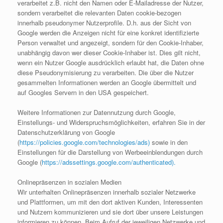
verarbeitet z.B. nicht den Namen oder E-Mailadresse der Nutzer,
sondern verarbeitet die relevanten Daten cookie-bezogen
innerhalb pseudonymer Nutzerprofile. D.h. aus der Sicht von
Google werden die Anzeigen nicht für eine konkret identifizierte
Person verwaltet und angezeigt, sondern für den Cookie-Inhaber,
unabhängig davon wer dieser Cookie-Inhaber ist. Dies gilt nicht,
wenn ein Nutzer Google ausdrücklich erlaubt hat, die Daten ohne
diese Pseudonymisierung zu verarbeiten. Die über die Nutzer
gesammelten Informationen werden an Google übermittelt und
auf Googles Servern in den USA gespeichert.
Weitere Informationen zur Datennutzung durch Google,
Einstellungs- und Widerspruchsmöglichkeiten, erfahren Sie in der
Datenschutzerklärung von Google
(
https://policies.google.com/technologies/ads)
sowie in den
Einstellungen für die Darstellung von Werbeeinblendungen durch
Google (
https://adssettings.google.com/authenticated).
Onlinepräsenzen in sozialen Medien
Wir unterhalten Onlinepräsenzen innerhalb sozialer Netzwerke
und Plattformen, um mit den dort aktiven Kunden, Interessenten
und Nutzern kommunizieren und sie dort über unsere Leistungen
informieren zu können. Beim Aufruf der jeweiligen Netzwerke und