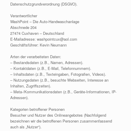
Datenschutzgrundverordnung (DSGVO).
Verantwortlicher
WashPoint – Die Auto-Handwaschanlage
Abschnede 204
27474 Cuxhaven – Deutschland
E-Mailadresse: washpointcux@aol.com
Geschäftsführer: Kevin Neumann
Arten der verarbeiteten Daten:
– Bestandsdaten (z.B., Namen, Adressen).
– Kontaktdaten (z.B., E-Mail, Telefonnummern).
– Inhaltsdaten (z.B., Texteingaben, Fotografien, Videos).
– Nutzungsdaten (z.B., besuchte Webseiten, Interesse an
Inhalten, Zugriffszeiten).
– Meta-/Kommunikationsdaten (z.B., Geräte-Informationen, IP-
Adressen).
Kategorien betroffener Personen
Besucher und Nutzer des Onlineangebotes (Nachfolgend
bezeichnen wir die betroffenen Personen zusammenfassend
auch als „Nutzer“).