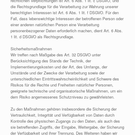
rechtlichen Verpflichtungen ist Art. 6 Abs. 1 lit. c DSGVO, und
die Rechtsgrundlage für die Verarbeitung zur Wahrung unserer
berechtigten Interessen ist Art. 6 Abs. 1 lit. f DSGVO. Für den
Fall, dass lebenswichtige Interessen der betroffenen Person oder
einer anderen natürlichen Person eine Verarbeitung
personenbezogener Daten erforderlich machen, dient Art. 6 Abs.
1 lit. d DSGVO als Rechtsgrundlage.
Sicherheitsmaßnahmen
Wir treffen nach Maßgabe des Art. 32 DSGVO unter
Berücksichtigung des Stands der Technik, der
Implementierungskosten und der Art, des Umfangs, der
Umstände und der Zwecke der Verarbeitung sowie der
unterschiedlichen Eintrittswahrscheinlichkeit und Schwere des
Risikos für die Rechte und Freiheiten natürlicher Personen,
geeignete technische und organisatorische Maßnahmen, um ein
dem Risiko angemessenes Schutzniveau zu gewährleisten.
Zu den Maßnahmen gehören insbesondere die Sicherung der
Vertraulichkeit, Integrität und Verfügbarkeit von Daten durch
Kontrolle des physischen Zugangs zu den Daten, als auch des
sie betreffenden Zugriffs, der Eingabe, Weitergabe, der Sicherung
der Verfügbarkeit und ihrer Trennung. Des Weiteren haben wir