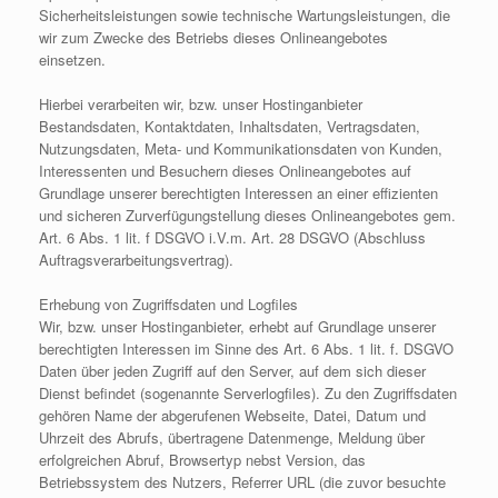
Sicherheitsleistungen sowie technische Wartungsleistungen, die
wir zum Zwecke des Betriebs dieses Onlineangebotes
einsetzen.
Hierbei verarbeiten wir, bzw. unser Hostinganbieter
Bestandsdaten, Kontaktdaten, Inhaltsdaten, Vertragsdaten,
Nutzungsdaten, Meta- und Kommunikationsdaten von Kunden,
Interessenten und Besuchern dieses Onlineangebotes auf
Grundlage unserer berechtigten Interessen an einer effizienten
und sicheren Zurverfügungstellung dieses Onlineangebotes gem.
Art. 6 Abs. 1 lit. f DSGVO i.V.m. Art. 28 DSGVO (Abschluss
Auftragsverarbeitungsvertrag).
Erhebung von Zugriffsdaten und Logfiles
Wir, bzw. unser Hostinganbieter, erhebt auf Grundlage unserer
berechtigten Interessen im Sinne des Art. 6 Abs. 1 lit. f. DSGVO
Daten über jeden Zugriff auf den Server, auf dem sich dieser
Dienst befindet (sogenannte Serverlogfiles). Zu den Zugriffsdaten
gehören Name der abgerufenen Webseite, Datei, Datum und
Uhrzeit des Abrufs, übertragene Datenmenge, Meldung über
erfolgreichen Abruf, Browsertyp nebst Version, das
Betriebssystem des Nutzers, Referrer URL (die zuvor besuchte