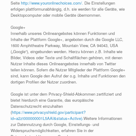
Seite
http://www.youronlinechoices.com/.
Die Einstellungen
erfolgen plattformunabhängig, d.h. sie werden für alle Geräte, wie
Desktopcomputer oder mobile Geräte übernommen.
Google+
Innerhalb unseres Onlineangebotes können Funktionen und
Inhalte der Plattform Google+, angeboten durch die Google LLC,
1600 Amphitheatre Parkway, Mountain View, CA 94043, USA
(„Google“), eingebunden werden. Hierzu können z.B. Inhalte wie
Bilder, Videos oder Texte und Schaltflächen gehören, mit denen
Nutzer Inhalte dieses Onlineangebotes innerhalb von Twitter
teilen können. Sofern die Nutzer Mitglieder der Plattform Google+
sind, kann Google den Aufruf der o.g. Inhalte und Funktionen den
dortigen Profilen der Nutzer zuordnen.
Google ist unter dem Privacy-Shield-Abkommen zertifiziert und
bietet hierdurch eine Garantie, das europäische
Datenschutzrecht einzuhalten
(
https://www.privacyshield.gov/participant?
id=a2zt000000001L5AAI&status=Active).
Weitere Informationen
zur Datennutzung durch Google, Einstellungs- und
Widerspruchsmöglichkeiten, erfahren Sie in der