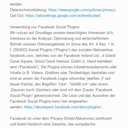
werden.
Datenschutzerklärung:
https://www.google.com/policies/privacy/,
Opt-Out:
https://adssettings.google.com/authenticated.
Verwendung von Facebook Social Plugins
Wir nutzen auf Grundlage unserer berechtigten Interessen (d.h.
Interesse an der Analyse, Optimierung und wirtschaftlichem
Betrieb unseres Onlineangebotes im Sinne des Art. 6 Abs. 1 lit.
f. DSGVO) Social Plugins (“Plugins”) des sozialen Netzwerkes
facebook.com, welches von der Facebook Ireland Ltd., 4 Grand
Canal Square, Grand Canal Harbour, Dublin 2, Irland betrieben
wird (“Facebook”). Die Plugins können Interaktionselemente oder
Inhalte (z.B. Videos, Grafiken oder Textbeiträge) darstellen und
sind an einem der Facebook Logos erkennbar (weißes „f“ auf
blauer Kachel, den Begriffen “Like”, “Gefällt mir” oder einem
„Daumen hoch“-Zeichen) oder sind mit dem Zusatz “Facebook
Social Plugin” gekennzeichnet. Die Liste und das Aussehen der
Facebook Social Plugins kann hier eingesehen
werden:
https://developers.facebook.com/docs/plugins/.
Facebook ist unter dem Privacy-Shield-Abkommen zertifiziert
und bietet hierdurch eine Garantie, das europäische