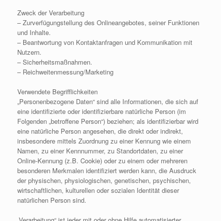
Zweck der Verarbeitung
– Zurverfügungstellung des Onlineangebotes, seiner Funktionen
und Inhalte.
– Beantwortung von Kontaktanfragen und Kommunikation mit
Nutzern.
– Sicherheitsmaßnahmen.
– Reichweitenmessung/Marketing
Verwendete Begrifflichkeiten
„Personenbezogene Daten“ sind alle Informationen, die sich auf
eine identifizierte oder identifizierbare natürliche Person (im
Folgenden „betroffene Person“) beziehen; als identifizierbar wird
eine natürliche Person angesehen, die direkt oder indirekt,
insbesondere mittels Zuordnung zu einer Kennung wie einem
Namen, zu einer Kennnummer, zu Standortdaten, zu einer
Online-Kennung (z.B. Cookie) oder zu einem oder mehreren
besonderen Merkmalen identifiziert werden kann, die Ausdruck
der physischen, physiologischen, genetischen, psychischen,
wirtschaftlichen, kulturellen oder sozialen Identität dieser
natürlichen Person sind.
„Verarbeitung“ ist jeder mit oder ohne Hilfe automatisierter