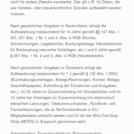
nicht für andere Zwecke verarbeitet. Das gilt z.B. für Daten, die
aus handels- oder steuerrechtlichen Gründen aufbewahrt werden
müssen.
Nach gesetzlichen Vorgaben in Deutschland, erfolgt die
Aufbewahrung insbesondere für 10 Jahre gemäß §§ 147 Abs. 1
AO, 257 Abs. 1 Nr. 1 und 4, Abs. 4 HGB (Bücher,
Aufzeichnungen, Lageberichte, Buchungsbelege, Handelsbücher,
für Besteuerung relevanter Unterlagen, etc.) und 6 Jahre gemäß
§ 257 Abs. 1 Nr. 2 und 3, Abs. 4 HGB (Handelsbriefe).
Nach gesetzlichen Vorgaben in Österreich erfolgt die
Aufbewahrung insbesondere für 7 J gemäß § 132 Abs. 1 BAO
(Buchhaltungsunterlagen, Belege/Rechnungen, Konten, Belege,
Geschäftspapiere, Aufstellung der Einnahmen und Ausgaben,
etc.), für 22 Jahre im Zusammenhang mit Grundstücken und für
10 Jahre bei Unterlagen im Zusammenhang mit elektronisch
erbrachten Leistungen, Telekommunikations-, Rundfunk- und
Fernsehleistungen, die an Nichtunternehmer in EU-
Mitgliedstaaten erbracht werden und für die der Mini-One-Stop-
Shop (MOSS) in Anspruch genommen wird.
Administration, Finanzbuchhaltung, Büroorganisation,