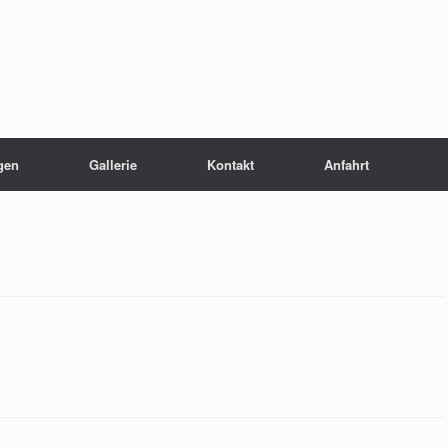
gen
Gallerie
Kontakt
Anfahrt