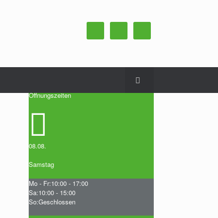
Öffnungszeiten
08.08.
Samstag
Mo - Fr:
10:00 - 17:00
Sa:
10:00 - 15:00
So:
Geschlossen