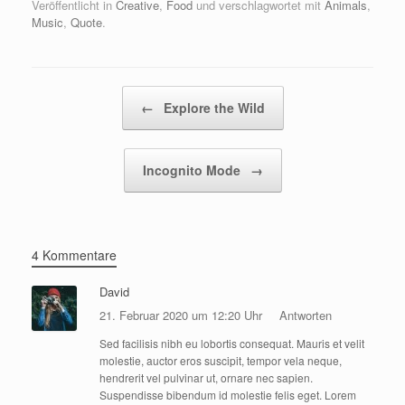
Veröffentlicht in
Creative
,
Food
und verschlagwortet mit
Animals
,
Music
,
Quote
.
Beitragsnavigation
←
Explore the Wild
Incognito Mode
→
4 Kommentare
David
21. Februar 2020 um 12:20 Uhr
Antworten
Sed facilisis nibh eu lobortis consequat. Mauris et velit
molestie, auctor eros suscipit, tempor vela neque,
hendrerit vel pulvinar ut, ornare nec sapien.
Suspendisse bibendum id molestie felis eget. Lorem