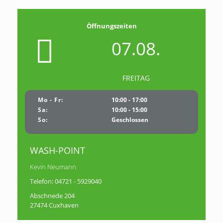
Öffnungszeiten
07.08.
FREITAG
Mo - Fr:
10:00 - 17:00
Sa:
10:00 - 15:00
So:
Geschlossen
WASH-POINT
Kevin Neumann
Telefon:
04721 - 5929040
Abschnede 204
27474 Cuxhaven